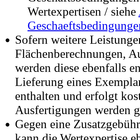
Wertexpertisen / siehe
Geschaeftsbedingunge
Sofern weitere Leistungen
Flächenberechnungen, Auf
werden diese ebenfalls e
Lieferung eines Exemplars
enthalten und erfolgt kos
Ausfertigungen werden ge
Gegen eine Zusatzgebühr
kann die Wertexpertise eb