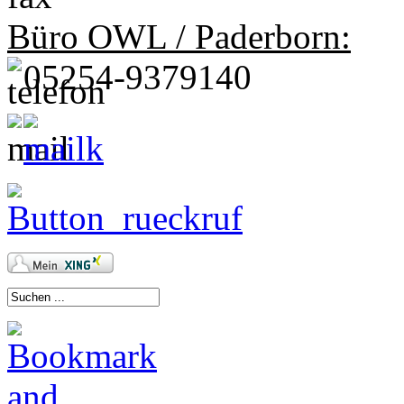
Büro OWL / Paderborn:
05254-9379140