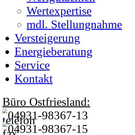
Wertexpertise
mdl. Stellungnahme
Versteigerung
Energieberatung
Service
Kontakt
Büro Ostfriesland:
04931-98367-13
04931-98367-15