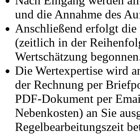
Nach Eingang werden alle
und die Annahme des Auftr
Anschließend erfolgt die
(zeitlich in der Reihenfo
Wertschätzung begonnen
Die Wertexpertise wird a
der Rechnung per Briefpo
PDF-Dokument per Email 
Nebenkosten) an Sie ausg
Regelbearbeitungszeit be