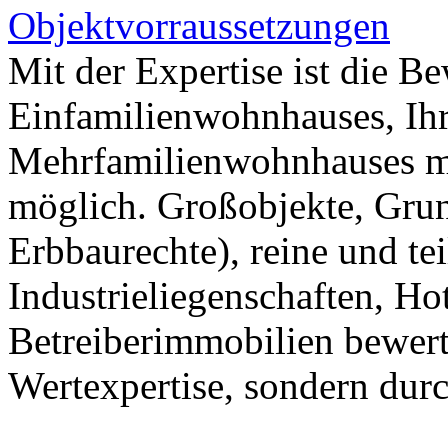
Objektvorraussetzungen
Mit der Expertise ist die B
Einfamilienwohnhauses, Ih
Mehrfamilienwohnhauses m
möglich. Großobjekte, Grun
Erbbaurechte), reine und te
Industrieliegenschaften, H
Betreiberimmobilien bewerte
Wertexpertise, sondern dur