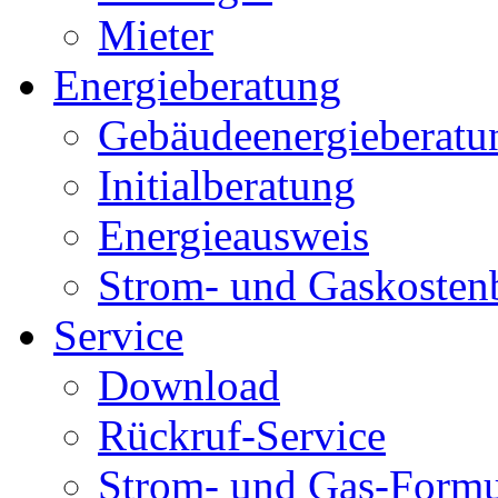
Mieter
Energieberatung
Gebäudeenergieberatu
Initialberatung
Energieausweis
Strom- und Gaskosten
Service
Download
Rückruf-Service
Strom- und Gas-Formu