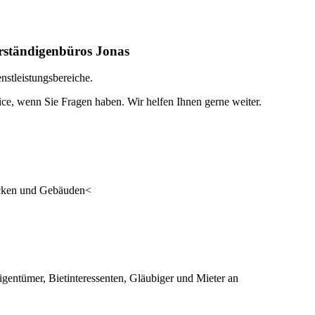
rständigenbüros Jonas
nstleistungsbereiche.
ce, wenn Sie Fragen haben. Wir helfen Ihnen gerne weiter.
ücken und Gebäuden<
gentümer, Bietinteressenten, Gläubiger und Mieter an