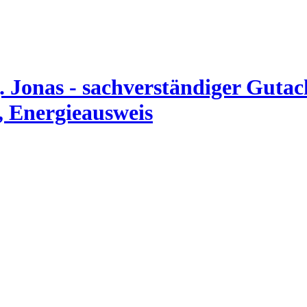
. Jonas - sachverständiger Guta
, Energieausweis